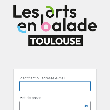
Se
connecter
Identifiant ou adresse e-mail
Mot de passe