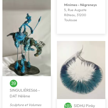
Minimes - Négreneys
5, Rue Auguste
Râteau, 31200
Toulouse
SINGULIÈRES66 -
DAT Hélène
Sculpture et Volumes
SIDHU Pinky