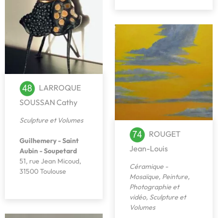
LARROQUE
SOUSSAN Cathy
Sculpture et Volumes
ROUGET
Guilhemery - Saint
Jean-Louis
Aubin - Soupetard
51, rue Jean Micoud,
Céramique -
31500 Toulouse
Mosaïque
,
Peinture
,
Photographie et
vidéo
,
Sculpture et
Volumes