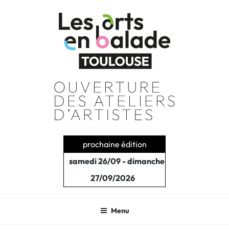
Aller
au
contenu
principal
prochaine édition
samedi 26/09 - dimanche
27/09/2026
Menu