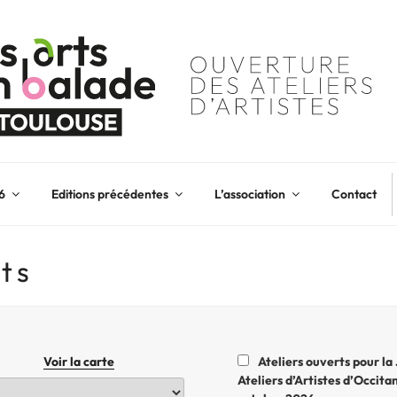
6
Editions précédentes
L’association
Contact
nts
Voir la carte
Ateliers ouverts pour la
Ateliers d’Artistes d’Occitani