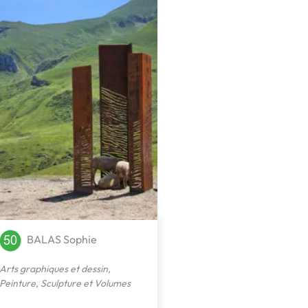
BALAS Sophie
Arts graphiques et dessin
,
Peinture
,
Sculpture et Volumes