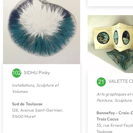
SIDHU Pinky
VALETTE Cl
Installations
,
Sculpture et
Volumes
Arts graphiques et 
Peinture
,
Sculpture
Sud de Toulouse
128, Avenue Saint-Germier,
Bonnefoy - Croix-
31600 Muret
Trois Cocus
35, rue Ernest Fey
Toulouse