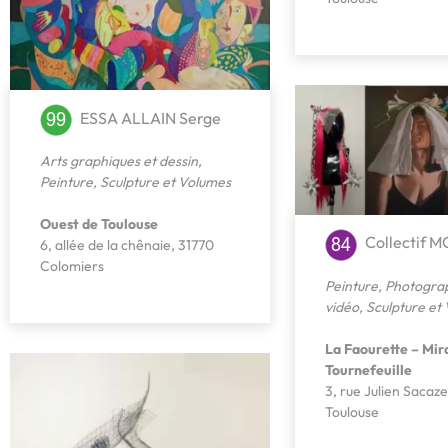
ESSA ALLAIN Serge
Arts graphiques et dessin
,
Peinture
,
Sculpture et Volumes
Ouest de Toulouse
Collectif 
6, allée de la chênaie, 31770
Colomiers
Peinture
,
Photograp
vidéo
,
Sculpture et
La Faourette – Mira
Tournefeuille
3, rue Julien Sacaze
Toulouse