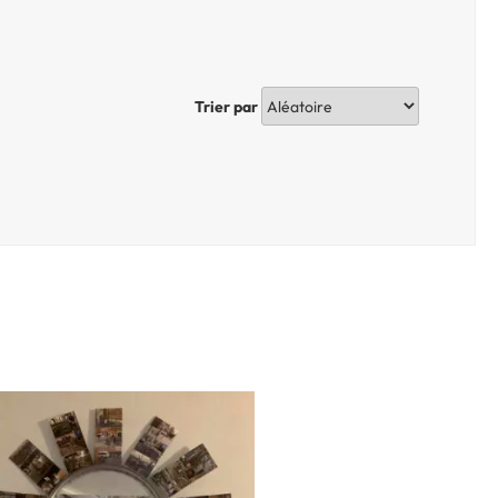
Trier par