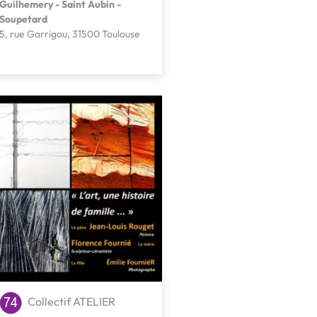
Guilhemery - Saint Aubin -
Soupetard
5, rue Garrigou, 31500 Toulouse
Collectif ATELIER