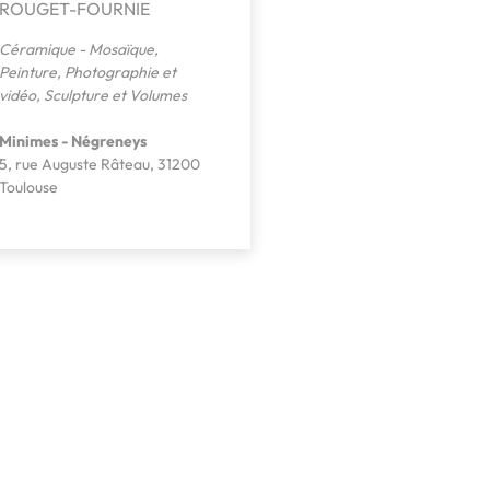
ROUGET-FOURNIE
Céramique - Mosaïque
,
Peinture
,
Photographie et
vidéo
,
Sculpture et Volumes
Minimes - Négreneys
5, rue Auguste Râteau, 31200
Toulouse