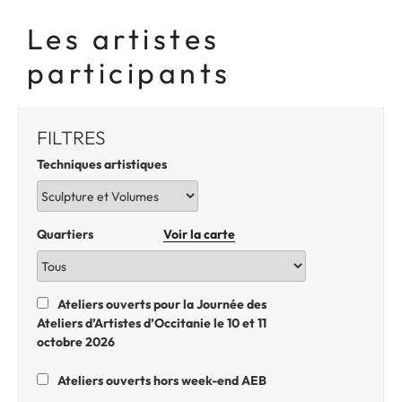
Les artistes
participants
FILTRES
Techniques artistiques
Quartiers
Voir la carte
Ateliers ouverts pour la Journée des
Ateliers d’Artistes d’Occitanie le 10 et 11
octobre 2026
Ateliers ouverts hors week-end AEB