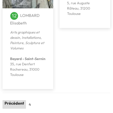
5, rue Auguste
Râteau, 31200
Toulouse
LOMBARD
Elisabeth
Arts graphiques et
dessin
,
Installations
,
Peinture
,
Sculpture et
Volumes
Bayard - Saint-Sernin
35, rue Denfert
Rochereau, 31000
Toulouse
Précédent
4