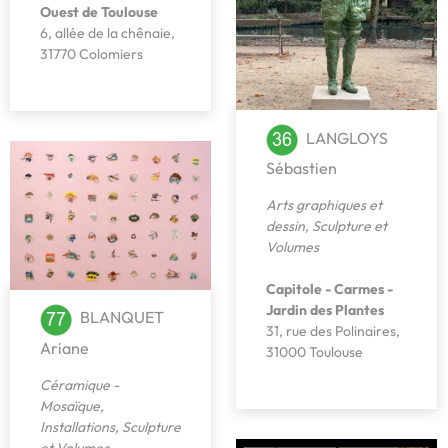
Ouest de Toulouse
6, allée de la chênaie,
31770 Colomiers
LANGLOYS
Sébastien
Arts graphiques et
dessin
,
Sculpture et
Volumes
Capitole - Carmes -
Jardin des Plantes
BLANQUET
31, rue des Polinaires,
Ariane
31000 Toulouse
Céramique -
Mosaïque
,
Installations
,
Sculpture
et Volumes