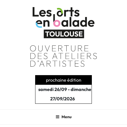
Aller
au
contenu
principal
prochaine édition
samedi 26/09 - dimanche
27/09/2026
Menu