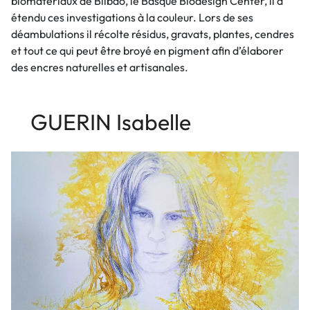
biomatériaux de Bilbao, le Basque Biodesign Center, il a
étendu ces investigations à la couleur. Lors de ses
déambulations il récolte résidus, gravats, plantes, cendres
et tout ce qui peut être broyé en pigment afin d’élaborer
des encres naturelles et artisanales.
GUERIN Isabelle