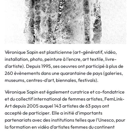
Véronique Sapin est plasticienne (art-génératif, vidéo,
installation, photo, peinture à l’encre, art textile, livre-
d’artiste). Depuis 1995, ses oeuvres ont participé à plus de
260 évènements dans une quarantaine de pays (galeries,
museums, centres-d’art, biennales, festivals).
Véronique Sapin est également curatrice et co-fondatrice
et du collectif international de femmes artistes, FemLink-
Art depuis 2005 auquel 143 artistes de 63 pays ont
accepté de participer. Elle a initié d’importants
partenariats avec des institutions telles que l’Unesco, pour
la formation en vidéo d’artistes femmes du continent