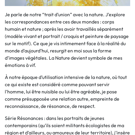
Je parle de notre “trait d’union” avec la nature. J’explore
les correspondances entre ces deux mondes : corps
humain et nature ; après les avoir travaillés séparément
(modèle vivant et portrait / croquis et peinture de paysage
sur le motif). Ce que je vis intimement face à la réalité du
monde d’aujourd’hui, resurgit en moi sous la forme
d’images végétales. La Nature devient symbole de mes
émotions à vif.
À notre époque d’utilisation intensive de la nature, où tout
ce qui existe est considéré comme pouvant servir
l’homme, lui être nuisible ou lui être agréable, je pose
comme présupposée une relation autre, empreinte de
reconnaissance, de résonance, de respect.
Série Résonances : dans les portraits de jeunes
contemporains (qu’ils soient militants écologistes de ma
région et d’ailleurs, ou amoureux de leur territoire), j’insère