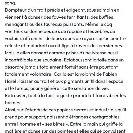
sang.
Dompteur d’un trait précis et exigeant, sous sa main en
viennent à danser des fauves terrifiants, des buffles
menaçants ou des taureaux puissants. Même le coq
vaniteux se donne des airs de rapace et les zèbres de
vouloir s’affranchir de leurs robes de rayures qu’un peintre
céleste et maladroit aurait figé à travers des persiennes.
Mais là elles dansent comme prises d’une ivresse aussi
incontrôlable que soudaine. Eclaboussant la toile dans un
désordre jamais totalement fortuit sans être pourtant
totalement volontaire. Car là est la volonté de Fabien
Harel : laisser au trait et aux pigments un fil dans l’espace
et le temps, pour y générer cette sensation de vie.
Retrouver, tout à la fois, le geste primitif et faire vibrer les
formes.
Ainsi, sur l’étendu de ces papiers rustres et industriels qu’il
prend pour support, naissent d’étranges chorégraphies
entre l’homme et « ses bêtes ». Entre la main qui griffe la
matière et danse sur des pointes et elles qui se convulsent