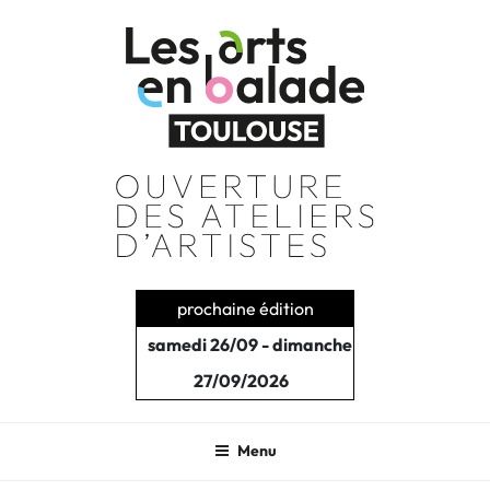
Aller
au
contenu
principal
prochaine édition
samedi 26/09 - dimanche
27/09/2026
Menu