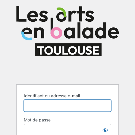
Se
connecter
Identifiant ou adresse e-mail
Mot de passe