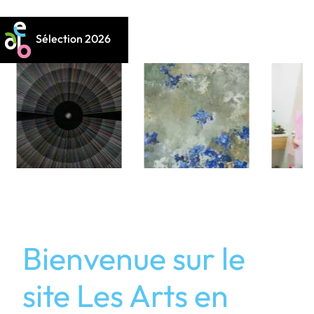
Sélection 2026
Bienvenue sur le
site Les Arts en