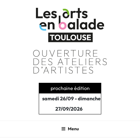
Aller
au
contenu
principal
prochaine édition
samedi 26/09 - dimanche
27/09/2026
Menu