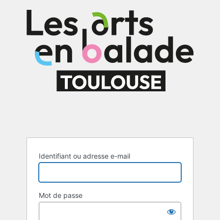
Se
connecter
Identifiant ou adresse e-mail
Mot de passe