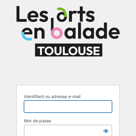
Se
connecter
Identifiant ou adresse e-mail
Mot de passe