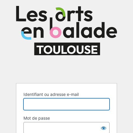
Se
connecter
Identifiant ou adresse e-mail
Mot de passe