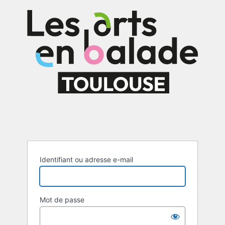
Se
connecter
Identifiant ou adresse e-mail
Mot de passe