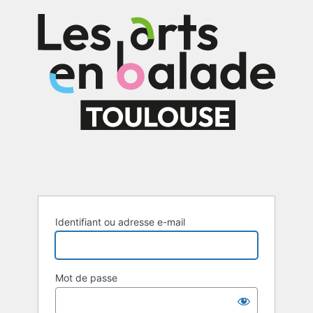
Se
connecter
Identifiant ou adresse e-mail
Mot de passe