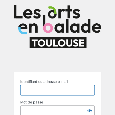
Se
connecter
Identifiant ou adresse e-mail
Mot de passe