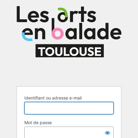
Se
connecter
Identifiant ou adresse e-mail
Mot de passe