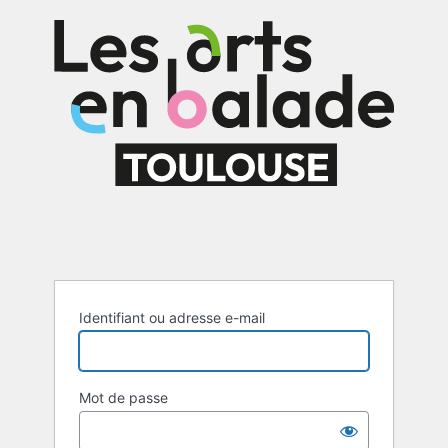
Se
connecter
Identifiant ou adresse e-mail
Mot de passe