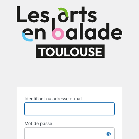
Se
connecter
Identifiant ou adresse e-mail
Mot de passe