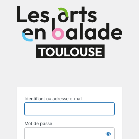
Se
connecter
Identifiant ou adresse e-mail
Mot de passe