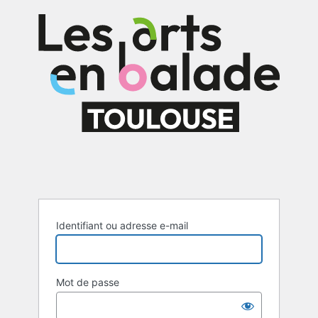
Se
connecter
Identifiant ou adresse e-mail
Mot de passe