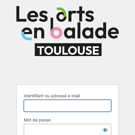
Se
connecter
Identifiant ou adresse e-mail
Mot de passe