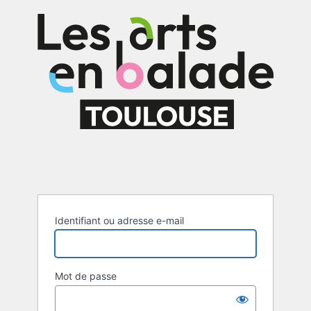
Se
connecter
Identifiant ou adresse e-mail
Mot de passe