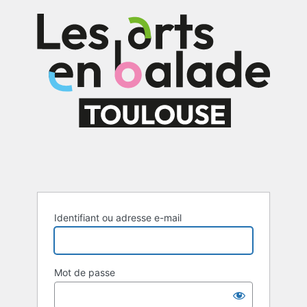
Se
connecter
Identifiant ou adresse e-mail
Mot de passe