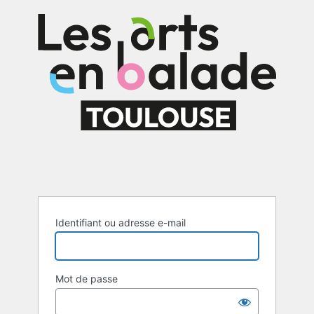
Se
connecter
Identifiant ou adresse e-mail
Mot de passe