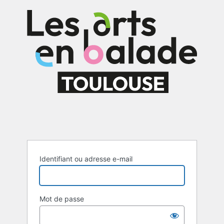
Se
connecter
Identifiant ou adresse e-mail
Mot de passe