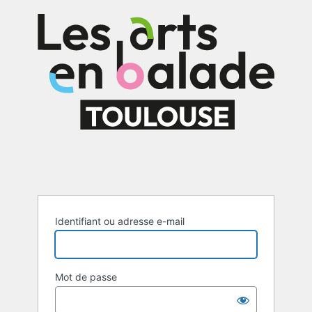
Se
connecter
Identifiant ou adresse e-mail
Mot de passe