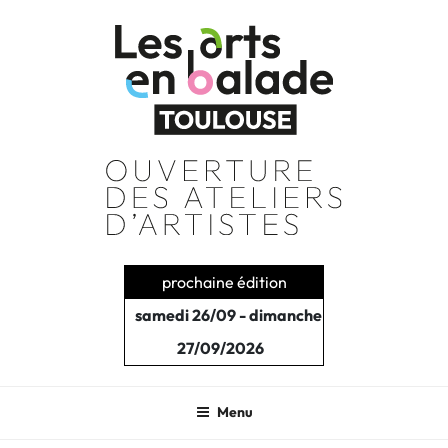
Aller
au
contenu
principal
prochaine édition
samedi 26/09 - dimanche
27/09/2026
Menu