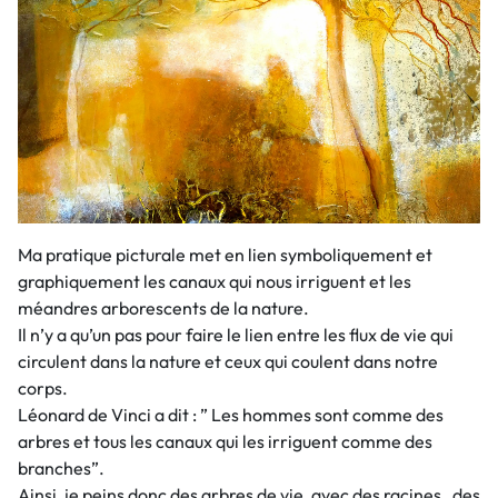
Ma pratique picturale met en lien symboliquement et
graphiquement les canaux qui nous irriguent et les
méandres arborescents de la nature.
Il n’y a qu’un pas pour faire le lien entre les flux de vie qui
circulent dans la nature et ceux qui coulent dans notre
corps.
Léonard de Vinci a dit : ” Les hommes sont comme des
arbres et tous les canaux qui les irriguent comme des
branches”.
Ainsi, je peins donc des arbres de vie, avec des racines , des