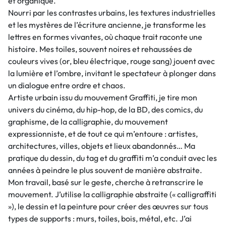
et organique.
Nourri par les contrastes urbains, les textures industrielles
et les mystères de l’écriture ancienne, je transforme les
lettres en formes vivantes, où chaque trait raconte une
histoire. Mes toiles, souvent noires et rehaussées de
couleurs vives (or, bleu électrique, rouge sang) jouent avec
la lumière et l’ombre, invitant le spectateur à plonger dans
un dialogue entre ordre et chaos.
Artiste urbain issu du mouvement Graffiti, je tire mon
univers du cinéma, du hip-hop, de la BD, des comics, du
graphisme, de la calligraphie, du mouvement
expressionniste, et de tout ce qui m’entoure : artistes,
architectures, villes, objets et lieux abandonnés… Ma
pratique du dessin, du tag et du graffiti m’a conduit avec les
années à peindre le plus souvent de manière abstraite.
Mon travail, basé sur le geste, cherche à retranscrire le
mouvement. J’utilise la calligraphie abstraite (« calligraffiti
»), le dessin et la peinture pour créer des œuvres sur tous
types de supports : murs, toiles, bois, métal, etc. J’ai