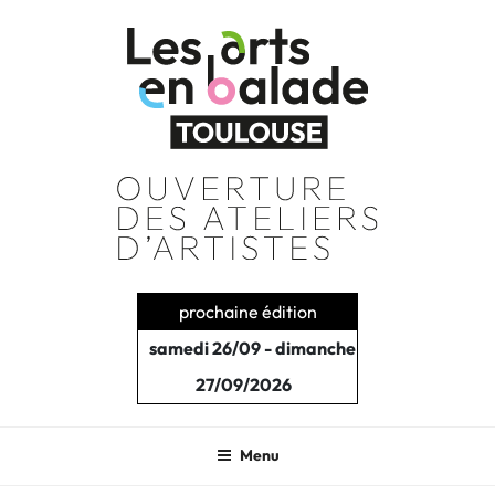
Aller
au
contenu
principal
prochaine édition
samedi 26/09 - dimanche
27/09/2026
Menu