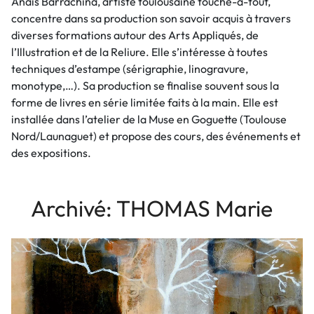
Anais Barrachina, artiste toulousaine touche-à-tout,
concentre dans sa production son savoir acquis à travers
diverses formations autour des Arts Appliqués, de
l’Illustration et de la Reliure. Elle s’intéresse à toutes
techniques d’estampe (sérigraphie, linogravure,
monotype,…). Sa production se finalise souvent sous la
forme de livres en série limitée faits à la main. Elle est
installée dans l’atelier de la Muse en Goguette (Toulouse
Nord/Launaguet) et propose des cours, des événements et
des expositions.
Archivé: THOMAS Marie