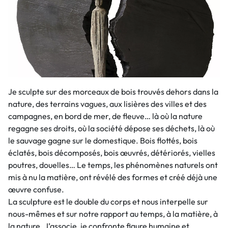
Je sculpte sur des morceaux de bois trouvés dehors dans la
nature, des terrains vagues, aux lisières des villes et des
campagnes, en bord de mer, de fleuve… là où la nature
regagne ses droits, où la société dépose ses déchets, là où
le sauvage gagne sur le domestique. Bois flottés, bois
éclatés, bois décomposés, bois œuvrés, détériorés, vielles
poutres, douelles… Le temps, les phénomènes naturels ont
mis à nu la matière, ont révélé des formes et créé déjà une
œuvre confuse.
La sculpture est le double du corps et nous interpelle sur
nous-mêmes et sur notre rapport au temps, à la matière, à
la nature. J’associe, je confronte figure humaine et