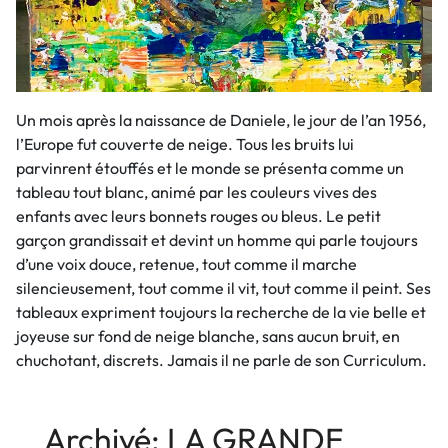
Un mois après la naissance de Daniele, le jour de l’an 1956,
l’Europe fut couverte de neige. Tous les bruits lui
parvinrent étouffés et le monde se présenta comme un
tableau tout blanc, animé par les couleurs vives des
enfants avec leurs bonnets rouges ou bleus. Le petit
garçon grandissait et devint un homme qui parle toujours
d’une voix douce, retenue, tout comme il marche
silencieusement, tout comme il vit, tout comme il peint. Ses
tableaux expriment toujours la recherche de la vie belle et
joyeuse sur fond de neige blanche, sans aucun bruit, en
chuchotant, discrets. Jamais il ne parle de son Curriculum.
Archivé: LA GRANDE