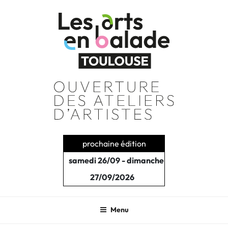
Aller
au
contenu
principal
prochaine édition
samedi 26/09 - dimanche
27/09/2026
Menu