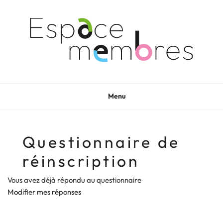
Aller
au
contenu
principal
Menu
Questionnaire de
réinscription
Vous avez déjà répondu au questionnaire
Modifier mes réponses