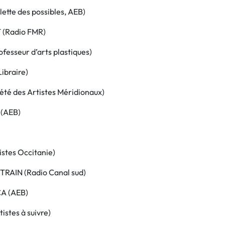
ette des possibles, AEB)
(Radio FMR)
fesseur d’arts plastiques)
braire)
té des Artistes Méridionaux)
(AEB)
stes Occitanie)
TRAIN (Radio Canal sud)
A (AEB)
istes à suivre)