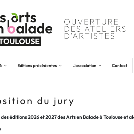
6
Editions précédentes
L’association
Contact
ition du jury
 des éditions 2026 et 2027 des Arts en Balade à Toulouse et a
)