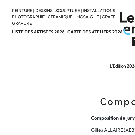
Aller
au
PEINTURE
|
DESSINS
|
SCULPTURE
|
INSTALLATIONS
PHOTOGRAPHIE
|
CERAMIQUE - MOSAIQUE
|
GRAFF
|
contenu
GRAVURE
principal
LISTE DES ARTISTES 2026
|
CARTE DES ATELIERS 2026
L’Edition 202
Compos
Composition du jury
Gilles ALLAIRE (AEB