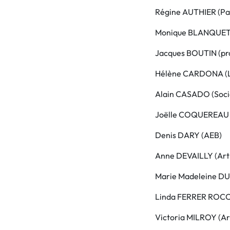
Régine AUTHIER (Pal
Monique BLANQUET 
Jacques BOUTIN (pro
Hélène CARDONA (Li
Alain CASADO (Socié
Joëlle COQUEREAU 
Denis DARY (AEB)
Anne DEVAILLY (Arti
Marie Madeleine DU
Linda FERRER ROCC
Victoria MILROY (Art