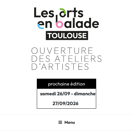
Aller
au
contenu
principal
prochaine édition
samedi 26/09 - dimanche
27/09/2026
Menu