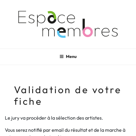
Aller
au
contenu
principal
Menu
Validation de votre
fiche
Le jury va procéder à la sélection des artistes.
Vous serez notifié par email du résultat et de la marche à