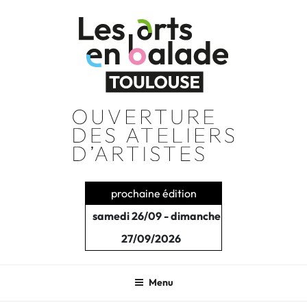
Aller
au
contenu
principal
prochaine édition
samedi 26/09 - dimanche
27/09/2026
Menu