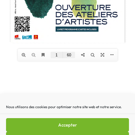
Nous utilisons des cookies pour optimiser notre site web et notre service.
Recherche
Recherc
pour
:
Accepter
Mentions légales
|
Lettre d’actualité
|
Gestion des