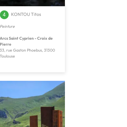
KONTOU Titos
Peinture
Arcs Saint Cyprien - Croix de
Pierre
33, rue Gaston Phoebus, 31300
Toulouse