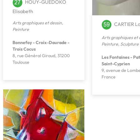
HOUY-GUEDOKO
Elisabeth
Arts graphiques et dessin
,
CARTIER La
Peinture
Arts graphiques et 
Bonnefoy - Croix-Daurade -
Peinture
,
Sculpture
Trois Cocus
8, rue Général Giraud, 31200
Les Fontaines - Pat
Toulouse
Saint-Cyprien
9, avenue de Lomb
France