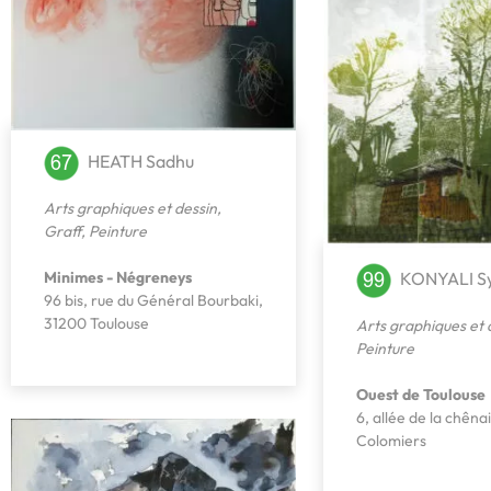
HEATH Sadhu
Arts graphiques et dessin
,
Graff
,
Peinture
Minimes - Négreneys
KONYALI Sy
96 bis, rue du Général Bourbaki,
31200 Toulouse
Arts graphiques et 
Peinture
Ouest de Toulouse
6, allée de la chêna
Colomiers