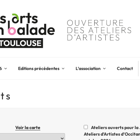
6
Editions précédentes
L’association
Contact
nts
Voir la carte
Ateliers ouverts pour la
Ateliers d’Artistes d’Occitani