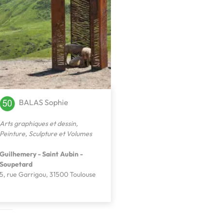
BALAS Sophie
Arts graphiques et dessin
,
Peinture
,
Sculpture et Volumes
Guilhemery - Saint Aubin -
Soupetard
5, rue Garrigou, 31500 Toulouse