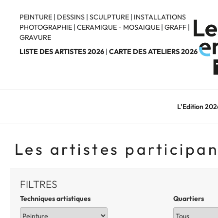
Aller
au
PEINTURE
|
DESSINS
|
SCULPTURE
|
INSTALLATIONS
PHOTOGRAPHIE
|
CERAMIQUE - MOSAIQUE
|
GRAFF
|
contenu
GRAVURE
principal
LISTE DES ARTISTES 2026
|
CARTE DES ATELIERS 2026
L’Edition 202
Les artistes participa
FILTRES
Techniques artistiques
Quartiers