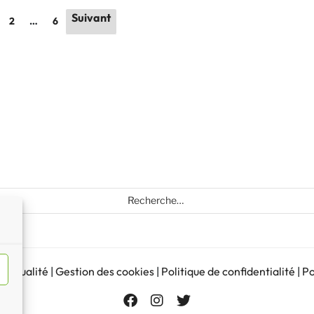
Suivant
2
…
6
Recherche
pour
:
d’actualité
|
Gestion des cookies
|
Politique de confidentialité
|
Po