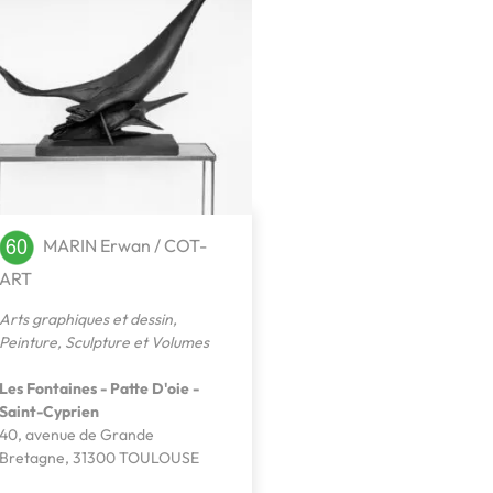
MARIN Erwan / COT-
ART
Arts graphiques et dessin
,
Peinture
,
Sculpture et Volumes
Les Fontaines - Patte D'oie -
Saint-Cyprien
40, avenue de Grande
Bretagne, 31300 TOULOUSE