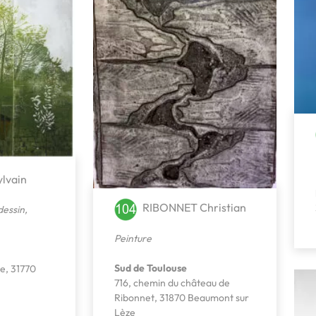
lvain
RIBONNET Christian
dessin
,
Peinture
Sud de Toulouse
ie, 31770
716, chemin du château de
Ribonnet, 31870 Beaumont sur
Lèze