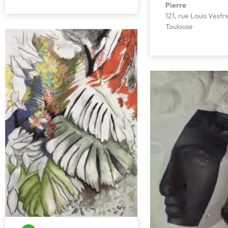
Pierre
121, rue Louis Vest
Toulouse