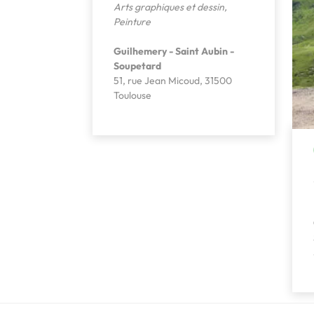
Arts graphiques et dessin
,
Peinture
Guilhemery - Saint Aubin -
Soupetard
51, rue Jean Micoud, 31500
Toulouse