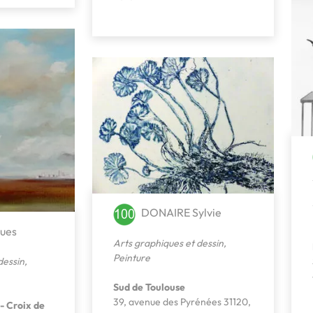
DONAIRE Sylvie
ues
Arts graphiques et dessin
,
Peinture
dessin
,
Sud de Toulouse
39, avenue des Pyrénées 31120,
- Croix de