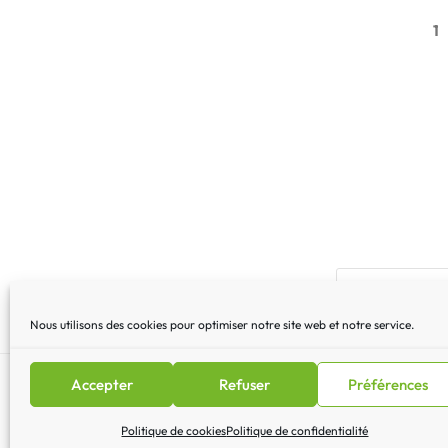
1
Nous utilisons des cookies pour optimiser notre site web et notre service.
Accepter
Refuser
Préférences
Mentions légales
|
Lettre 
Politique de cookies
Politique de confidentialité