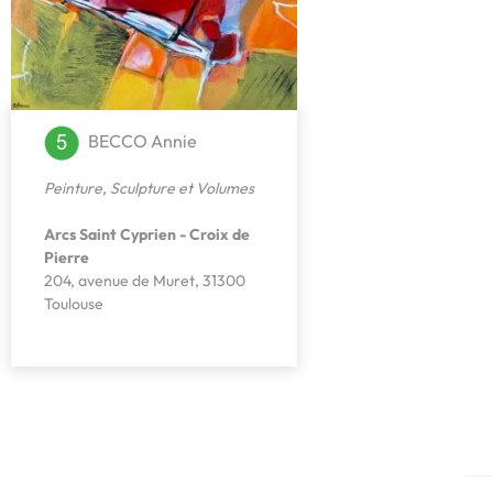
BECCO Annie
Peinture
,
Sculpture et Volumes
Arcs Saint Cyprien - Croix de
Pierre
204, avenue de Muret, 31300
Toulouse