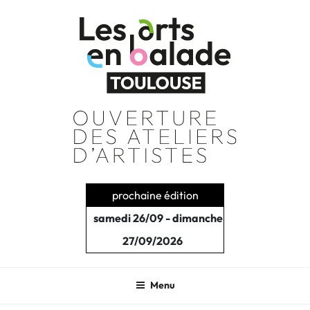
Aller
au
contenu
principal
prochaine édition
samedi 26/09 - dimanche
27/09/2026
Menu