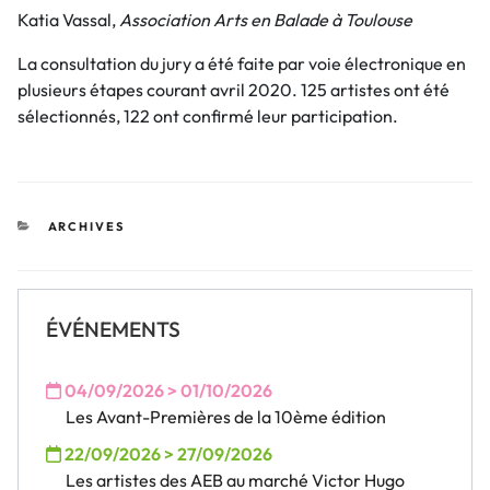
Katia Vassal,
Association Arts en Balade à Toulouse
La consultation du jury a été faite par voie électronique en
plusieurs étapes courant avril 2020. 125 artistes ont été
sélectionnés, 122 ont confirmé leur participation.
CATÉGORIES
ARCHIVES
ÉVÉNEMENTS
04/09/2026 > 01/10/2026
Les Avant-Premières de la 10ème édition
22/09/2026 > 27/09/2026
Les artistes des AEB au marché Victor Hugo