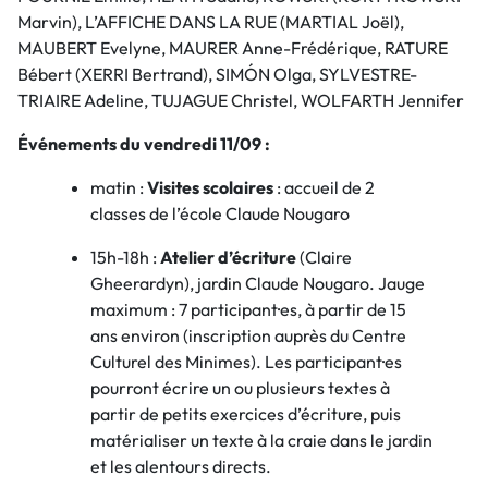
Marvin), L’AFFICHE DANS LA RUE (MARTIAL Joël),
MAUBERT Evelyne, MAURER Anne-Frédérique, RATURE
Bébert (XERRI Bertrand), SIMÓN Olga, SYLVESTRE-
TRIAIRE Adeline, TUJAGUE Christel, WOLFARTH Jennifer
Événements du vendredi 11/09 :
matin :
Visites scolaires
: accueil de 2
classes de l’école Claude Nougaro
15h-18h :
Atelier d’écriture
(Claire
Gheerardyn), jardin Claude Nougaro. Jauge
maximum : 7 participant·es, à partir de 15
ans environ (inscription auprès du Centre
Culturel des Minimes). Les participant·es
pourront écrire un ou plusieurs textes à
partir de petits exercices d’écriture, puis
matérialiser un texte à la craie dans le jardin
et les alentours directs.