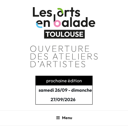
Aller
au
contenu
principal
prochaine édition
samedi 26/09 - dimanche
27/09/2026
Menu