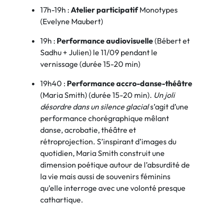
17h-19h :
Atelier participatif
Monotypes
(Evelyne Maubert)
19h :
Performance audiovisuelle
(Bébert et
Sadhu + Julien) le 11/09 pendant le
vernissage (durée 15-20 min)
19h40 :
Performance accro-danse-théâtre
(Maria Smith) (durée 15-20 min).
Un joli
désordre dans un silence glacial
s’agit d’une
performance chorégraphique mêlant
danse, acrobatie, théâtre et
rétroprojection. S’inspirant d’images du
quotidien, Maria Smith construit une
dimension poétique autour de l’absurdité de
la vie mais aussi de souvenirs féminins
qu’elle interroge avec une volonté presque
cathartique.