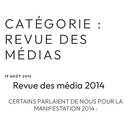
CATÉGORIE :
REVUE DES
MÉDIAS
PUBLIÉ
19 AOÛT 2015
LE
Revue des média 2014
CERTAINS PARLAIENT DE NOUS POUR LA
MANIFESTATION 2014 :