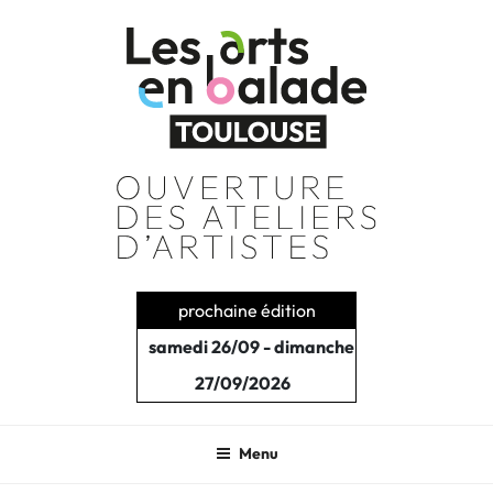
Aller
au
contenu
principal
prochaine édition
samedi 26/09 - dimanche
27/09/2026
Menu