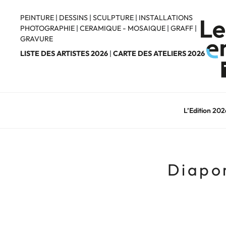
Aller
au
PEINTURE
|
DESSINS
|
SCULPTURE
|
INSTALLATIONS
PHOTOGRAPHIE
|
CERAMIQUE - MOSAIQUE
|
GRAFF
|
contenu
GRAVURE
principal
LISTE DES ARTISTES 2026
|
CARTE DES ATELIERS 2026
L’Edition 202
Diapo