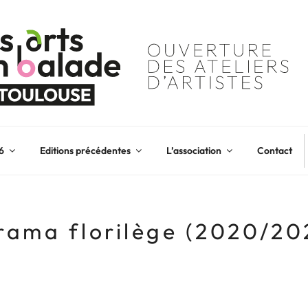
6
Editions précédentes
L’association
Contact
rama florilège (2020/20