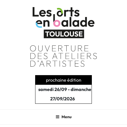
Aller
au
contenu
principal
prochaine édition
samedi 26/09 - dimanche
27/09/2026
Menu