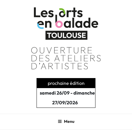
Aller
au
contenu
principal
prochaine édition
samedi 26/09 - dimanche
27/09/2026
Menu