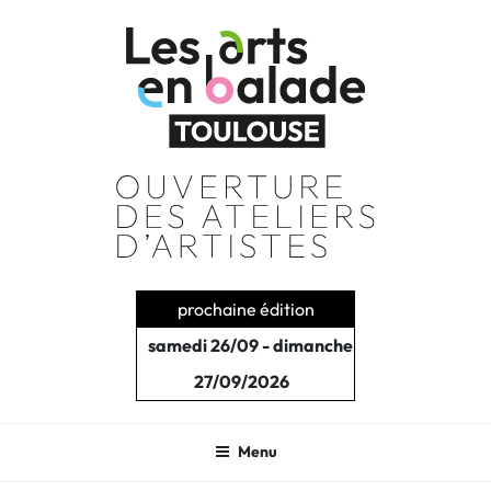
Aller
au
contenu
principal
prochaine édition
samedi 26/09 - dimanche
27/09/2026
Menu