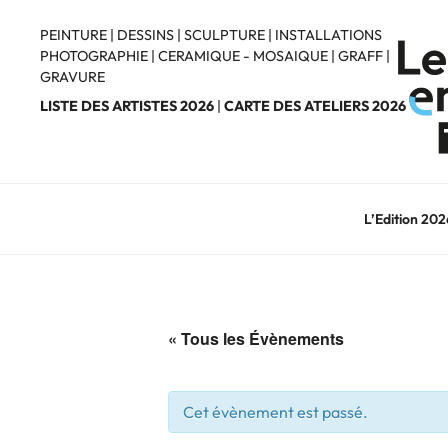
Aller
au
PEINTURE
|
DESSINS
|
SCULPTURE
|
INSTALLATIONS
PHOTOGRAPHIE
|
CERAMIQUE - MOSAIQUE
|
GRAFF
|
contenu
GRAVURE
principal
LISTE DES ARTISTES 2026
|
CARTE DES ATELIERS 2026
L’Edition 202
« Tous les Évènements
Cet évènement est passé.