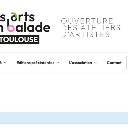
6
Editions précédentes
L’association
Contact