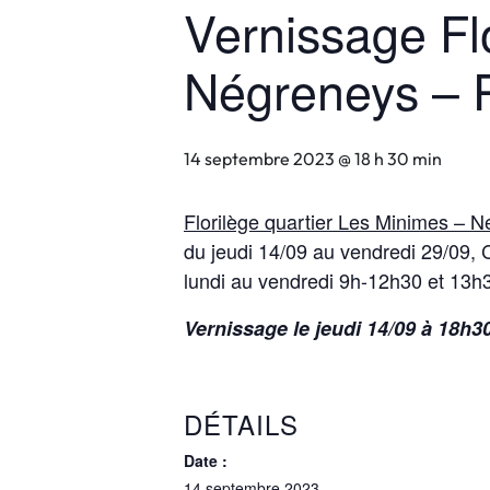
Vernissage Fl
Négreneys – 
14 septembre 2023 @ 18 h 30 min
Florilège quartier Les Minimes –
du jeudi 14/09 au vendredi 29/09,
lundi au vendredi 9h-12h30 et 13
Vernissage le jeudi 14/09 à 18h3
DÉTAILS
Date :
14 septembre 2023