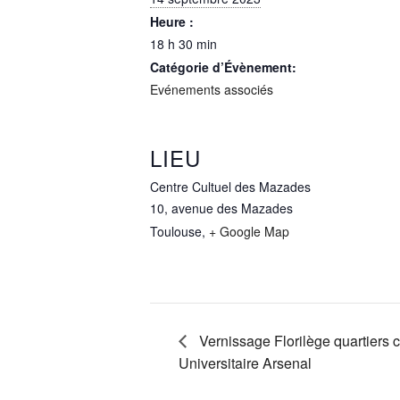
Heure :
18 h 30 min
Catégorie d’Évènement:
Evénements associés
LIEU
Centre Cultuel des Mazades
10, avenue des Mazades
Toulouse
,
+ Google Map
Vernissage Florilège quartiers c
Universitaire Arsenal