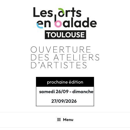
Aller
au
contenu
principal
prochaine édition
samedi 26/09 - dimanche
27/09/2026
Menu