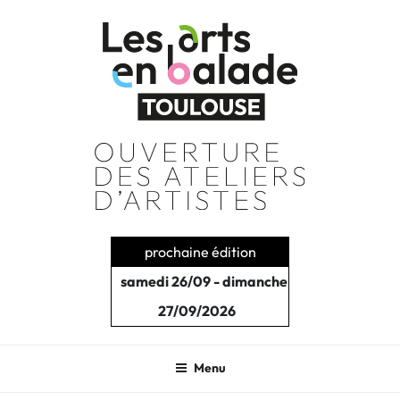
Aller
au
contenu
principal
prochaine édition
samedi 26/09 - dimanche
27/09/2026
Menu