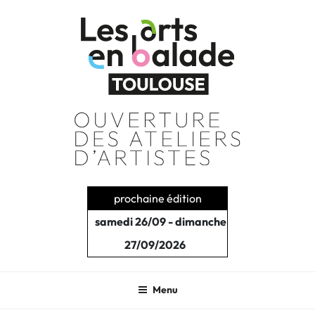
Aller
au
contenu
principal
prochaine édition
samedi 26/09 - dimanche
27/09/2026
Menu