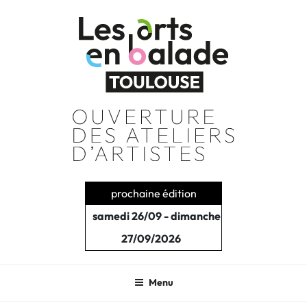
Aller
au
contenu
principal
prochaine édition
samedi 26/09 - dimanche
27/09/2026
Menu