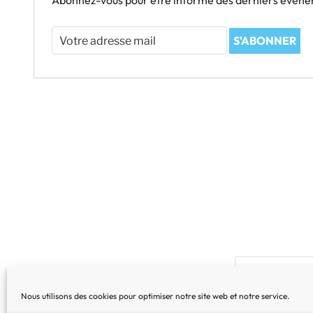
Abonnez-vous pour être informé des derniers évén
Votre
S'ABONNER
adresse
mail
Nous utilisons des cookies pour optimiser notre site web et notre service.