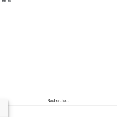
ements
Recherche
pour
: