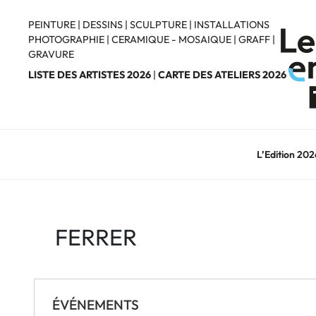
Aller
au
PEINTURE
|
DESSINS
|
SCULPTURE
|
INSTALLATIONS
PHOTOGRAPHIE
|
CERAMIQUE - MOSAIQUE
|
GRAFF
|
contenu
GRAVURE
principal
LISTE DES ARTISTES 2026
|
CARTE DES ATELIERS 2026
L’Edition 202
FERRER
ÉVÉNEMENTS