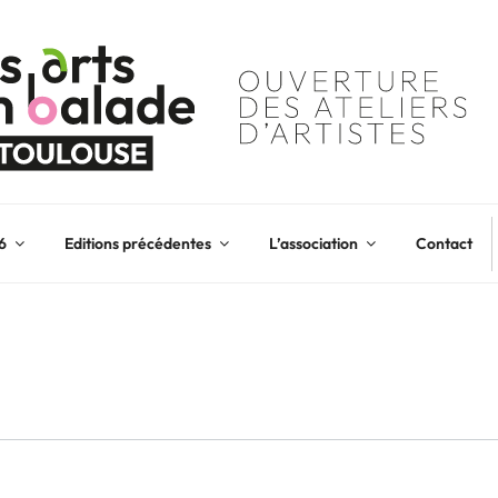
6
Editions précédentes
L’association
Contact