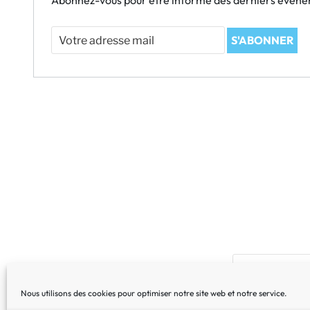
Abonnez-vous pour être informé des derniers évén
Votre
S'ABONNER
adresse
mail
Nous utilisons des cookies pour optimiser notre site web et notre service.