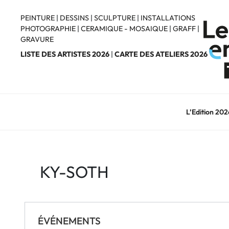
Aller
au
PEINTURE
|
DESSINS
|
SCULPTURE
|
INSTALLATIONS
PHOTOGRAPHIE
|
CERAMIQUE - MOSAIQUE
|
GRAFF
|
contenu
GRAVURE
principal
LISTE DES ARTISTES 2026
|
CARTE DES ATELIERS 2026
L’Edition 202
KY-SOTH
ÉVÉNEMENTS