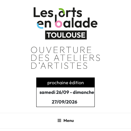
Aller
au
contenu
principal
prochaine édition
samedi 26/09 - dimanche
27/09/2026
Menu