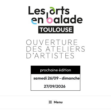
Aller
au
contenu
principal
prochaine édition
samedi 26/09 - dimanche
27/09/2026
Menu