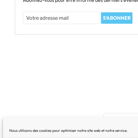
Abonnez-vous pour être informé des derniers évén
Votre
S'ABONNER
adresse
mail
Nous utilisons des cookies pour optimiser notre site web et notre service.