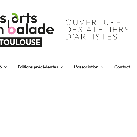
6
Editions précédentes
L’association
Contact