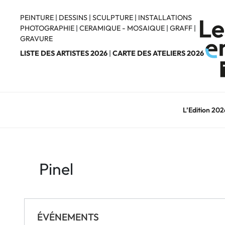
Aller
au
PEINTURE
|
DESSINS
|
SCULPTURE
|
INSTALLATIONS
PHOTOGRAPHIE
|
CERAMIQUE - MOSAIQUE
|
GRAFF
|
contenu
GRAVURE
principal
LISTE DES ARTISTES 2026
|
CARTE DES ATELIERS 2026
L’Edition 202
Pinel
ÉVÉNEMENTS