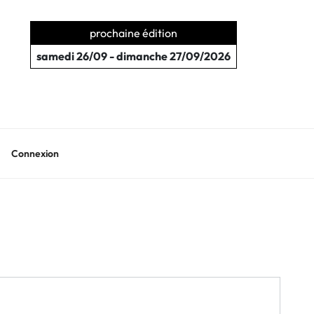
prochaine édition
samedi 26/09 - dimanche 27/09/2026
Connexion